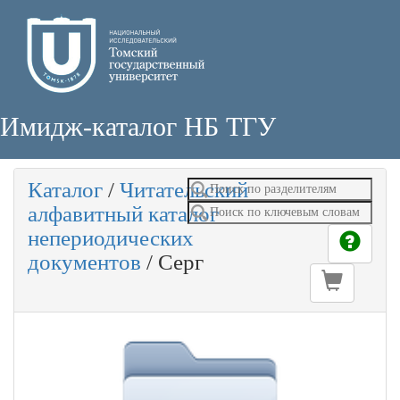
Имидж-каталог НБ ТГУ
Каталог
/
Читательский
алфавитный каталог
непериодических
документов
/
Серг