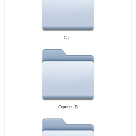
Серг
Сергеев, В