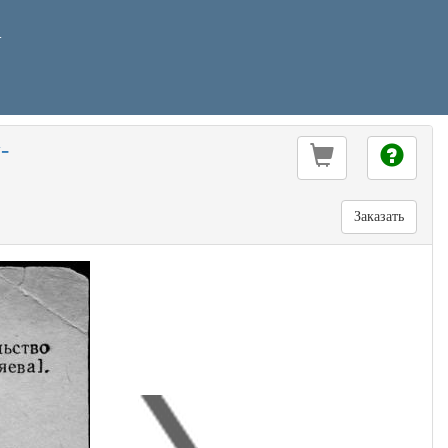
У
-
Заказать