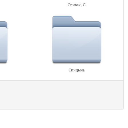
Спивак, С
Спицына