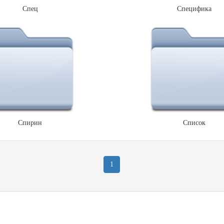
Спец
Специфика
Спирин
Список
1