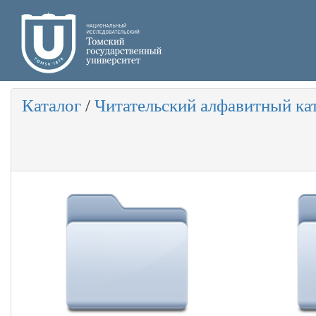
Каталог
/
Читательский алфавитный ка