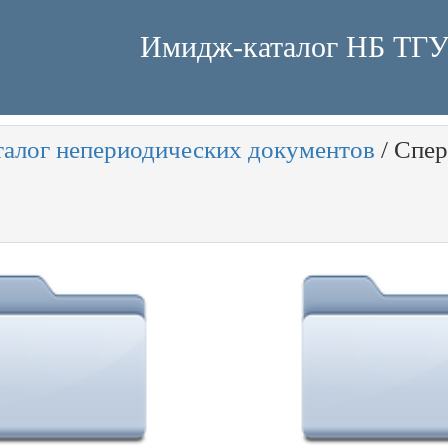
Имидж-каталог НБ ТГ
талог непериодических документов
/
Спер