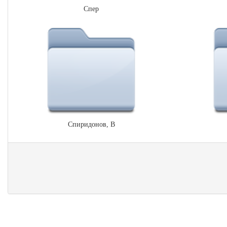
Спер
Спиридонов, В