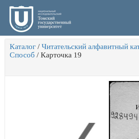
Каталог
/
Читательский алфавитный ка
Способ
/
Карточка 19