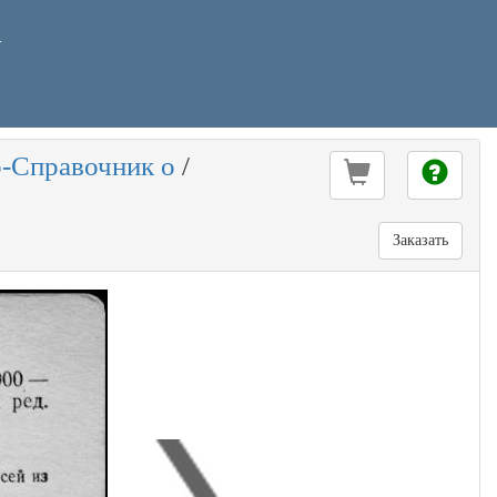
У
-Справочник о
/
Заказать