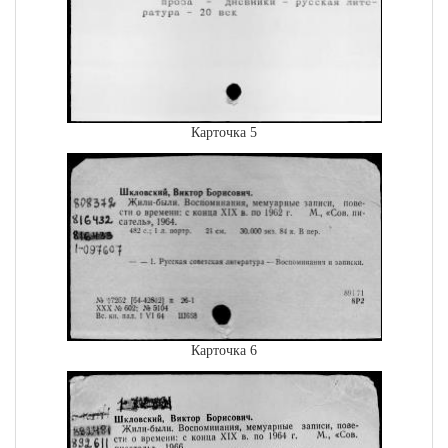
Карточка 5
Карточка 6