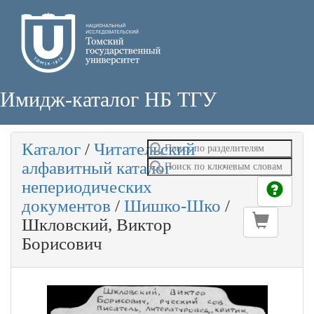
Имидж-каталог НБ ТГУ
Каталог
/
Читательский
алфавитный каталог
непериодических
документов
/
Шишко-Шко
/
Шкловский, Виктор
Борисович