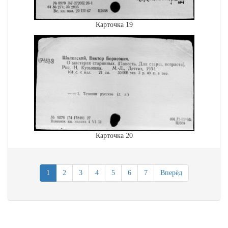
Карточка 19
Карточка 20
1
2
3
4
5
6
7
Вперёд